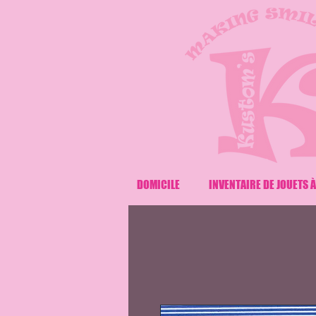
DOMICILE
INVENTAIRE DE JOUETS 