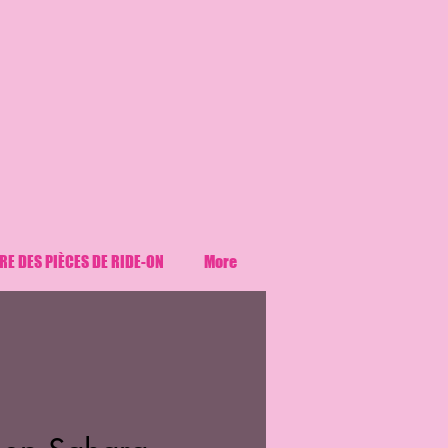
RE DES PIÈCES DE RIDE-ON
More