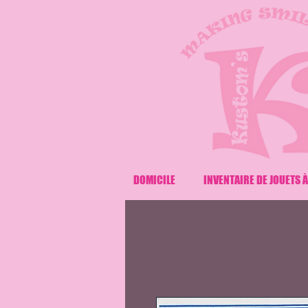
DOMICILE
INVENTAIRE DE JOUETS 