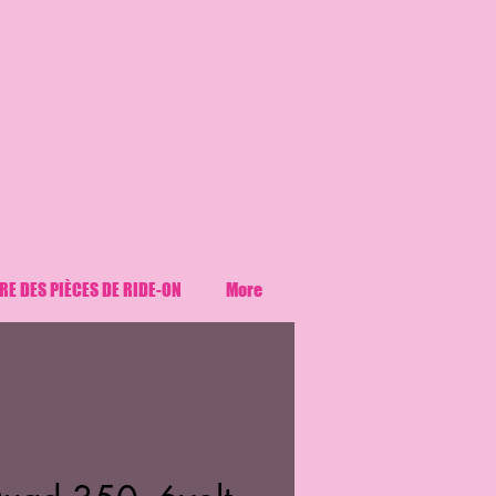
RE DES PIÈCES DE RIDE-ON
More