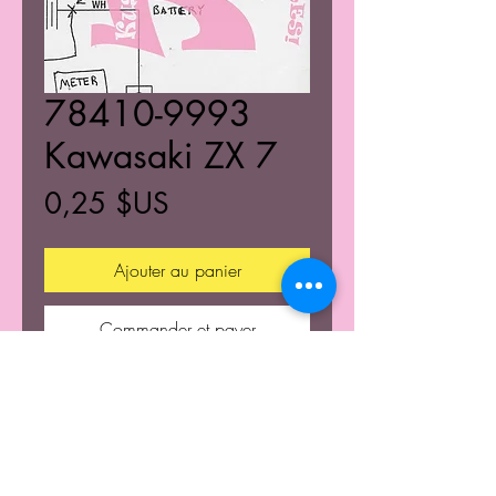
78410-9993
Kawasaki ZX 7
Prix
0,25 $US
Ajouter au panier
Commander et payer
© 2021 Tous droits rétablis de K's Kustom